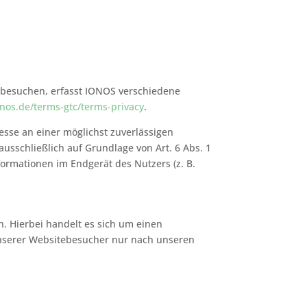
e besuchen, erfasst IONOS verschiedene
nos.de/terms-gtc/terms-privacy
.
esse an einer möglichst zuverlässigen
usschließlich auf Grundlage von Art. 6 Abs. 1
formationen im Endgerät des Nutzers (z. B.
. Hierbei handelt es sich um einen
unserer Websitebesucher nur nach unseren