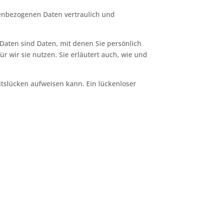
nenbezogenen Daten vertraulich und
ten sind Daten, mit denen Sie persönlich
r wir sie nutzen. Sie erläutert auch, wie und
itslücken aufweisen kann. Ein lückenloser