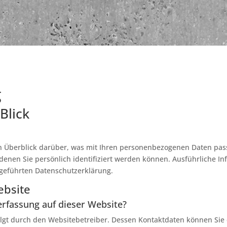
g
Blick
n Überblick darüber, was mit Ihren personenbezogenen Daten pass
denen Sie persönlich identifiziert werden können. Ausführliche
geführten Datenschutzerklärung.
ebsite
erfassung auf dieser Website?
olgt durch den Websitebetreiber. Dessen Kontaktdaten können Sie