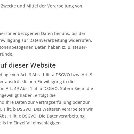
ie Zwecke und Mittel der Verarbeitung von
 personenbezogenen Daten bei uns, bis der
inwilligung zur Datenverarbeitung widerrufen,
rsonenbezogenen Daten haben (z. B. steuer-
Gründe.
uf dieser Website
age von Art. 6 Abs. 1 lit. a DSGVO bzw. Art. 9
er ausdrücklichen Einwilligung in die
rt. 49 Abs. 1 lit. a DSGVO. Sofern Sie in die
ngewilligt haben, erfolgt die
ind Ihre Daten zur Vertragserfüllung oder zur
 1 lit. b DSGVO. Des Weiteren verarbeiten wir
 Abs. 1 lit. c DSGVO. Die Datenverarbeitung
ils im Einzelfall einschlägigen