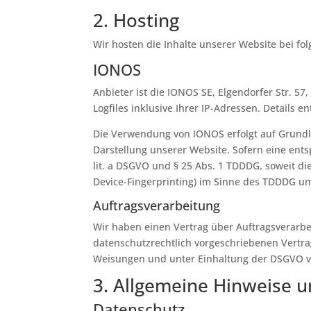
2. Hosting
Wir hosten die Inhalte unserer Website bei fo
IONOS
Anbieter ist die IONOS SE, Elgendorfer Str. 
Logfiles inklusive Ihrer IP-Adressen. Detail
Die Verwendung von IONOS erfolgt auf Grundlag
Darstellung unserer Website. Sofern eine ents
lit. a DSGVO und § 25 Abs. 1 TDDDG, soweit di
Device-Fingerprinting) im Sinne des TDDDG umfa
Auftragsverarbeitung
Wir haben einen Vertrag über Auftragsverarbe
datenschutzrechtlich vorgeschriebenen Vertr
Weisungen und unter Einhaltung der DSGVO ve
3. Allgemeine Hinweise u
Datenschutz