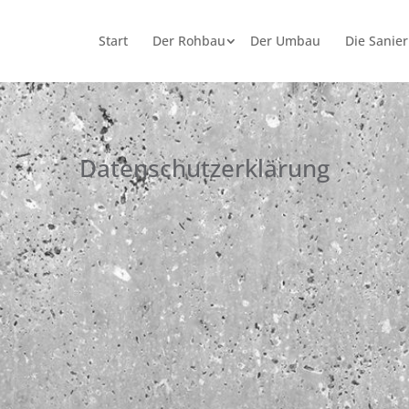
Start
Der Rohbau
Der Umbau
Die Sanie
Datenschutzerklärung