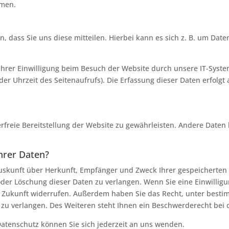
hmen.
dass Sie uns diese mitteilen. Hierbei kann es sich z. B. um Daten
rer Einwilligung beim Besuch der Website durch unsere IT-System
der Uhrzeit des Seitenaufrufs). Die Erfassung dieser Daten erfolgt
erfreie Bereitstellung der Website zu gewährleisten. Andere Daten
hrer Daten?
 Auskunft über Herkunft, Empfänger und Zweck Ihrer gespeicherte
der Löschung dieser Daten zu verlangen. Wenn Sie eine Einwilligu
die Zukunft widerrufen. Außerdem haben Sie das Recht, unter bes
zu verlangen. Des Weiteren steht Ihnen ein Beschwerderecht bei 
atenschutz können Sie sich jederzeit an uns wenden.