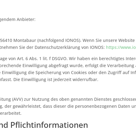
lgendem Anbieter:
57, 56410 Montabaur (nachfolgend IONOS). Wenn Sie unsere Websit
s entnehmen Sie der Datenschutzerklärung von IONOS:
https://www.io
e von Art. 6 Abs. 1 lit. f DSGVO. Wir haben ein berechtigtes Inter
prechende Einwilligung abgefragt wurde, erfolgt die Verarbeitung a
e Einwilligung die Speicherung von Cookies oder den Zugriff auf In
sst. Die Einwilligung ist jederzeit widerrufbar.
itung (AVV) zur Nutzung des oben genannten Dienstes geschlossen
ag, der gewährleistet, dass dieser die personenbezogenen Daten 
rarbeitet.
nd Pflicht­informationen