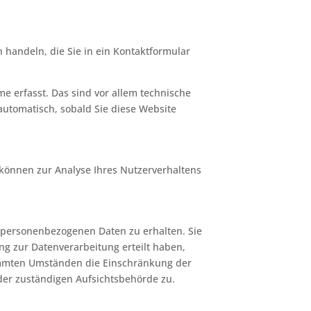
 handeln, die Sie in ein Kontaktformular
e erfasst. Das sind vor allem technische
 automatisch, sobald Sie diese Website
 können zur Analyse Ihres Nutzerverhaltens
n personenbezogenen Daten zu erhalten. Sie
ng zur Datenverarbeitung erteilt haben,
timmten Umständen die Einschränkung der
der zuständigen Aufsichtsbehörde zu.