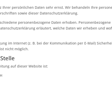
z Ihrer persönlichen Daten sehr ernst. Wir behandeln Ihre perso
schriften sowie dieser Datenschutzerklärung.
rschiedene personenbezogene Daten erhoben. Personenbezogene Da
Datenschutzerklärung erläutert, welche Daten wir erheben und wofü
ung im Internet (z. B. bei der Kommunikation per E-Mail) Sicherhe
ist nicht möglich.
Stelle
itung auf dieser Website ist:
bH