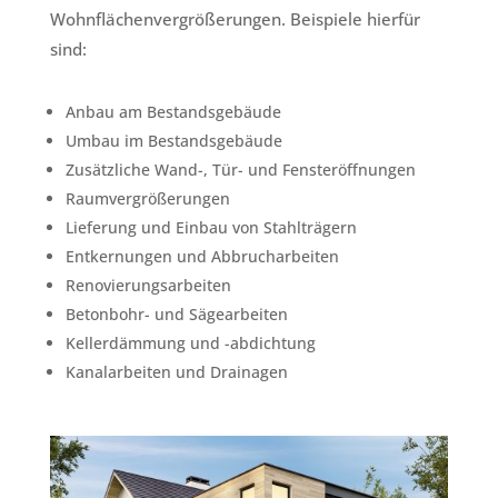
Wohnflächenvergrößerungen. Beispiele hierfür
sind:
Anbau am Bestandsgebäude
Umbau im Bestandsgebäude
Zusätzliche Wand-, Tür- und Fensteröffnungen
Raumvergrößerungen
Lieferung und Einbau von Stahlträgern
Entkernungen und Abbrucharbeiten
Renovierungsarbeiten
Betonbohr- und Sägearbeiten
Kellerdämmung und -abdichtung
Kanalarbeiten und Drainagen